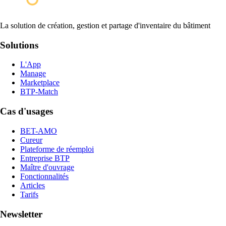
La solution de création, gestion et partage d'inventaire du bâtiment
Solutions
L'App
Manage
Marketplace
BTP-Match
Cas d'usages
BET-AMO
Cureur
Plateforme de réemploi
Entreprise BTP
Maître d'ouvrage
Fonctionnalités
Articles
Tarifs
Newsletter