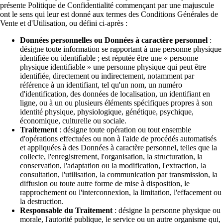
présente Politique de Confidentialité commençant par une majuscule
ont le sens qui leur est donné aux termes des Conditions Générales de
Vente et d'Utilisation, ou défini ci-après :
Données personnelles ou Données à caractère personnel
:
désigne toute information se rapportant à une personne physique
identifiée ou identifiable ; est réputée être une « personne
physique identifiable » une personne physique qui peut être
identifiée, directement ou indirectement, notamment par
référence à un identifiant, tel qu'un nom, un numéro
d'identification, des données de localisation, un identifiant en
ligne, ou à un ou plusieurs éléments spécifiques propres à son
identité physique, physiologique, génétique, psychique,
économique, culturelle ou sociale.
Traitement
: désigne toute opération ou tout ensemble
d'opérations effectuées ou non à l'aide de procédés automatisés
et appliquées à des Données à caractère personnel, telles que la
collecte, l'enregistrement, l'organisation, la structuration, la
conservation, l'adaptation ou la modification, l'extraction, la
consultation, l'utilisation, la communication par transmission, la
diffusion ou toute autre forme de mise à disposition, le
rapprochement ou l'interconnexion, la limitation, l'effacement ou
la destruction.
Responsable du Traitement
: désigne la personne physique ou
morale, l'autorité publique, le service ou un autre organisme qui,