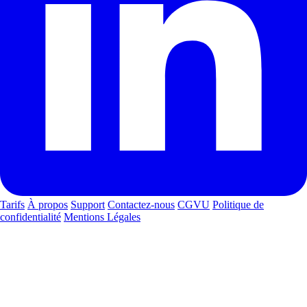
Tarifs
À propos
Support
Contactez-nous
CGVU
Politique de
confidentialité
Mentions Légales