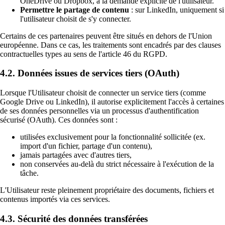
OneDrive ou Dropbox, à la demande explicite de l'utilisateur.
Permettre le partage de contenu
: sur LinkedIn, uniquement si
l'utilisateur choisit de s'y connecter.
Certains de ces partenaires peuvent être situés en dehors de l'Union
européenne. Dans ce cas, les traitements sont encadrés par des clauses
contractuelles types au sens de l'article 46 du RGPD.
4.2. Données issues de services tiers (OAuth)
Lorsque l'Utilisateur choisit de connecter un service tiers (comme
Google Drive ou LinkedIn), il autorise explicitement l'accès à certaines
de ses données personnelles via un processus d'authentification
sécurisé (OAuth). Ces données sont :
utilisées exclusivement pour la fonctionnalité sollicitée (ex.
import d'un fichier, partage d'un contenu),
jamais partagées avec d'autres tiers,
non conservées au-delà du strict nécessaire à l'exécution de la
tâche.
L'Utilisateur reste pleinement propriétaire des documents, fichiers et
contenus importés via ces services.
4.3. Sécurité des données transférées