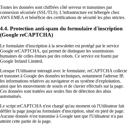
Toutes les données sont chiffrées côté serveur et transmises par
connexion sécurisée (SSL/TLS). L'infrastructure est hébergée chez
AWS EMEA et bénéficie des certifications de sécurité les plus strictes.
4.4. Protection anti-spam du formulaire d'inscription
(Google reCAPTCHA)
Le formulaire d'inscription à la newsletter est protégé par le service
Google reCAPTCHA, qui permet de distinguer les soumissions
humaines de celles émises par des robots. Ce service est fourni par
Google Ireland Limited.
Lorsque l'Utilisateur interagit avec le formulaire, reCAPTCHA collecte
et transmet à Google des données techniques, notamment l'adresse IP,
les informations relatives au navigateur et au système d'exploitation,
ainsi que les mouvements de souris et de clavier effectués sur la page.
Ces données sont traitées aux seules fins de détection des abus
automatisés.
Le script reCAPTCHA n'est chargé qu'au moment où l'Utilisateur fait
défiler la page jusqu'au formulaire d'inscription, situé en pied de page.
Aucune donnée n'est transmise à Google tant que l'Utilisateur n'a pas
atteint cette partie de la page.