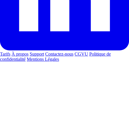
Tarifs
À propos
Support
Contactez-nous
CGVU
Politique de
confidentialité
Mentions Légales